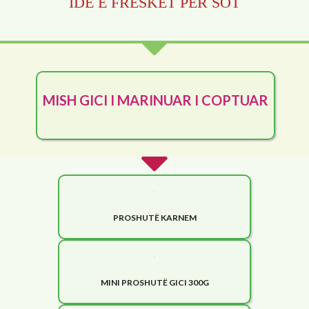
IDE E FRESKËT PËR SOT
MISH GICI I MARINUAR I COPTUAR
PROSHUTË KARNEM
MINI PROSHUTË GICI 300G