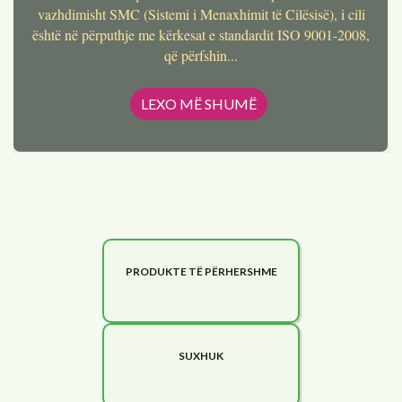
vazhdimisht SMC (Sistemi i Menaxhimit të Cilësisë), i cili
është në përputhje me kërkesat e standardit ISO 9001-2008,
që përfshin...
PRODUKTE TË PËRHERSHME
SUXHUK