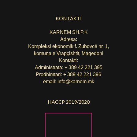
KONTAKTI
KARNEM SH.P.K
Adresa:
Kompleksi ekonomik f. Zubovcë nr. 1,
komuna е Vrapçishtit, Maqedoni
Kontakti:
Administrata: + 389 42 221 395
Prodhimtari: + 389 42 221 396
email:
info@karnem.mk
HACCP 2019/2020