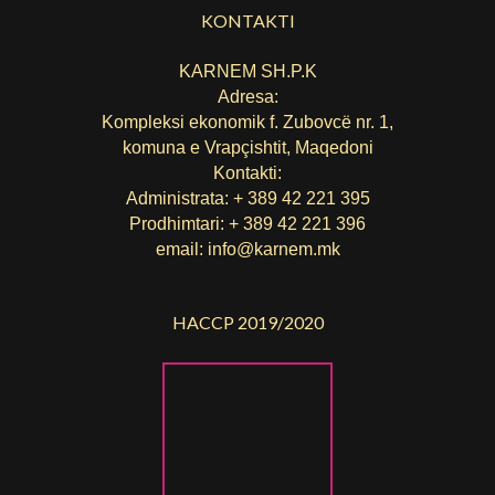
KONTAKTI
KARNEM SH.P.K
Adresa:
Kompleksi ekonomik f. Zubovcë nr. 1,
komuna е Vrapçishtit, Maqedoni
Kontakti:
Administrata: + 389 42 221 395
Prodhimtari: + 389 42 221 396
email:
info@karnem.mk
HACCP 2019/2020