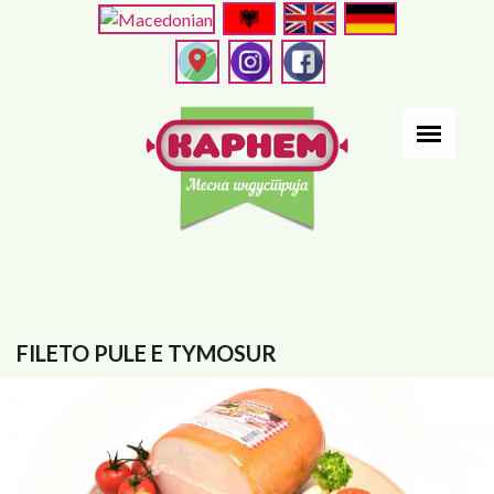
Skip
to
main
content
FILETO PULE E TYMOSUR