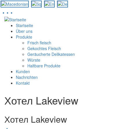
Direkt
zum
Startseite
Inhalt
Über uns
Produkte
Frisch fleisch
Gekochtes Fleisch
Geräucherte Delikatessen
Würste
Haltbare Produkte
Kunden
Nachrichten
Kontakt
Хотел Lakeview
Хотел Lakeview