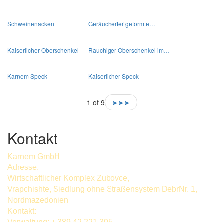
Schweinenacken
Geräucherter geformte…
Kaiserlicher Oberschenkel
Rauchiger Oberschenkel im…
Karnem Speck
Kaiserlicher Speck
1 of 9
➤➤➤
Kontakt
Karnem GmbH
Adresse:
Wirtschaftlicher Komplex Zubovce,
Vrapchishte, Siedlung ohne Straßensystem DebrNr. 1,
Nordmazedonien
Kontakt:
Verwaltung: + 389 42 221 395