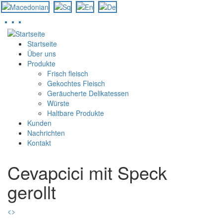
Direkt
zum
Startseite
Inhalt
Über uns
Produkte
Frisch fleisch
Gekochtes Fleisch
Geräucherte Delikatessen
Würste
Haltbare Produkte
Kunden
Nachrichten
Kontakt
Cevapcici mit Speck
gerollt
<
>