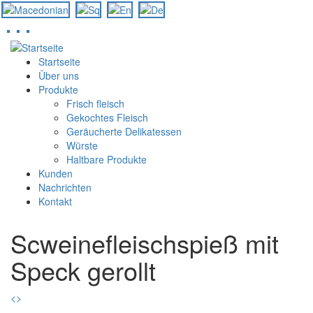
Direkt
zum
Startseite
Inhalt
Über uns
Produkte
Frisch fleisch
Gekochtes Fleisch
Geräucherte Delikatessen
Würste
Haltbare Produkte
Kunden
Nachrichten
Kontakt
Scweinefleischspieß mit
Speck gerollt
<
>