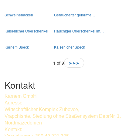
Schweinenacken
Geräucherter geformte…
Kaiserlicher Oberschenkel
Rauchiger Oberschenkel im…
Karnem Speck
Kaiserlicher Speck
1 of 9
➤➤➤
Kontakt
Karnem GmbH
Adresse:
Wirtschaftlicher Komplex Zubovce,
Vrapchishte, Siedlung ohne Straßensystem DebrNr. 1,
Nordmazedonien
Kontakt: