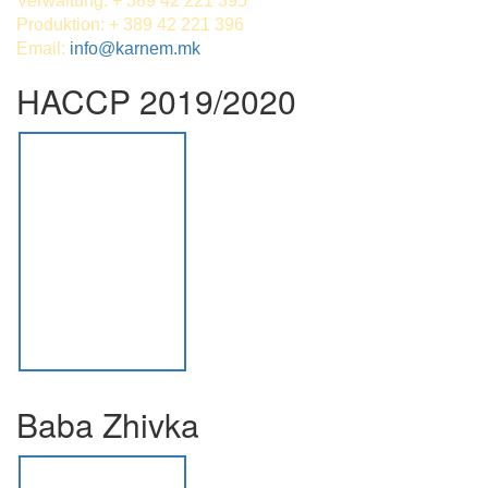
Verwaltung: + 389 42 221 395
Produktion: + 389 42 221 396
Email:
info@karnem.mk
HACCP 2019/2020
Baba Zhivka