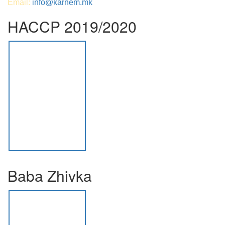
Email:
info@karnem.mk
HACCP 2019/2020
Baba Zhivka