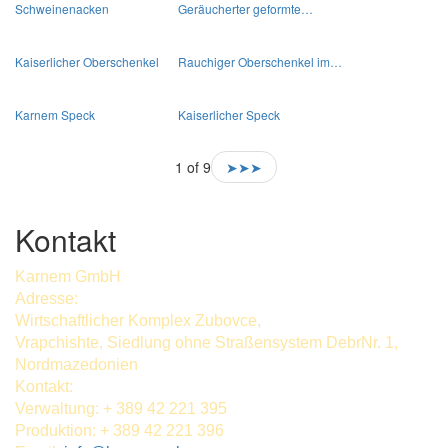
Schweinenacken
Geräucherter geformte…
Kaiserlicher Oberschenkel
Rauchiger Oberschenkel im…
Karnem Speck
Kaiserlicher Speck
1 of 9
➤➤➤
Kontakt
Karnem GmbH
Adresse:
Wirtschaftlicher Komplex Zubovce,
Vrapchishte, Siedlung ohne Straßensystem DebrNr. 1,
Nordmazedonien
Kontakt:
Verwaltung: + 389 42 221 395
Produktion: + 389 42 221 396