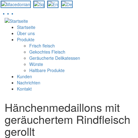
Direkt
zum
Startseite
Inhalt
Über uns
Produkte
Frisch fleisch
Gekochtes Fleisch
Geräucherte Delikatessen
Würste
Haltbare Produkte
Kunden
Nachrichten
Kontakt
Hänchenmedaillons mit
geräuchertem Rindfleisch
gerollt