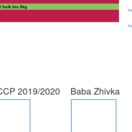
/ bulk bis 5kg
Ka
Ka
CP 2019/2020
Baba Zhivka