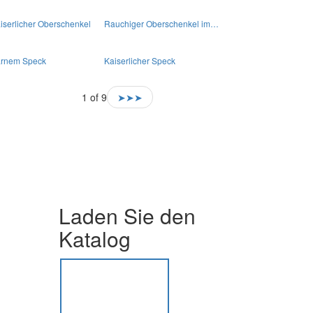
iserlicher Oberschenkel
Rauchiger Oberschenkel im…
rnem Speck
Kaiserlicher Speck
1 of 9
➤➤➤
Laden Sie den
Katalog