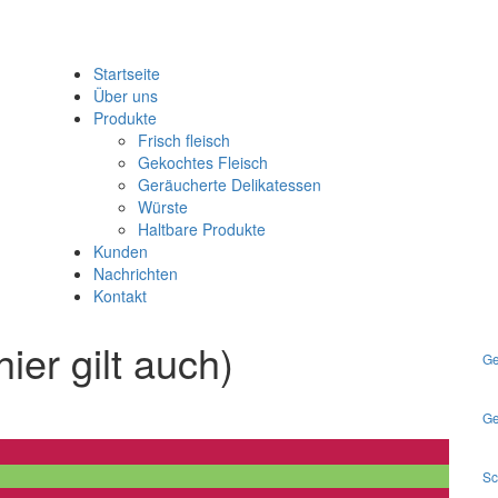
Startseite
Über uns
Produkte
Frisch fleisch
Gekochtes Fleisch
Geräucherte Delikatessen
Würste
Haltbare Produkte
Kunden
Nachrichten
Kontakt
ier gilt auch)
Ge
Ge
Sc