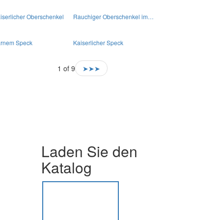
iserlicher Oberschenkel
Rauchiger Oberschenkel im…
rnem Speck
Kaiserlicher Speck
1 of 9
➤➤➤
Laden Sie den
Katalog