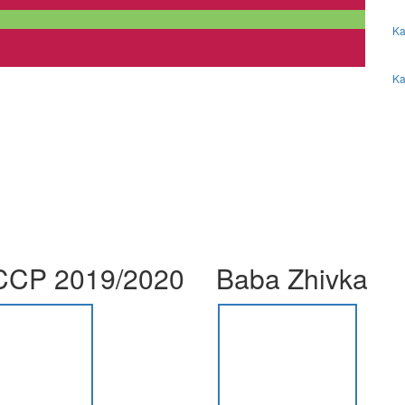
Ka
Ka
CP 2019/2020
Baba Zhivka