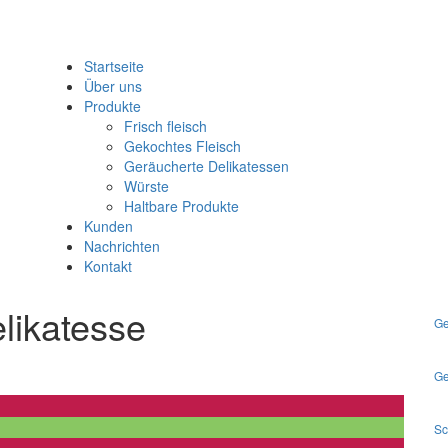
Startseite
Über uns
Produkte
Frisch fleisch
Gekochtes Fleisch
Geräucherte Delikatessen
Würste
Haltbare Produkte
Kunden
Nachrichten
Kontakt
likatesse
Ge
Ge
Sc