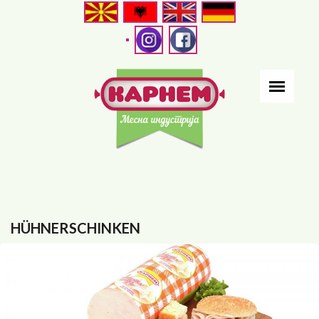
Direkt
zum
Inhalt
HÜHNERSCHINKEN