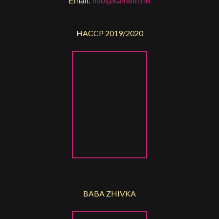
Email:
info@karnem.mk
HACCP 2019/2020
BABA ZHIVKA