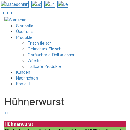
Direkt
zum
Startseite
Inhalt
Über uns
Produkte
Frisch fleisch
Gekochtes Fleisch
Geräucherte Delikatessen
Würste
Haltbare Produkte
Kunden
Nachrichten
Kontakt
Hühnerwurst
<
>
Hühnerwurst