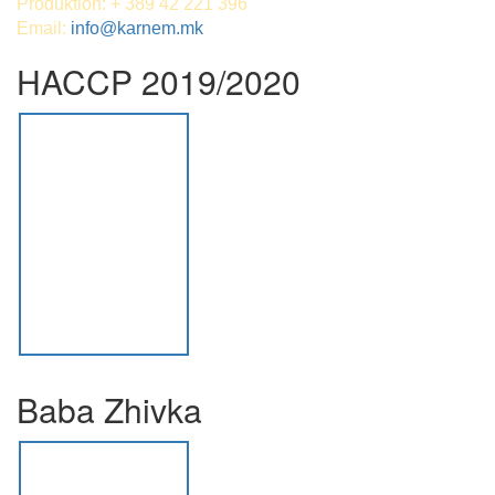
Produktion: + 389 42 221 396
Email:
info@karnem.mk
HACCP 2019/2020
Baba Zhivka