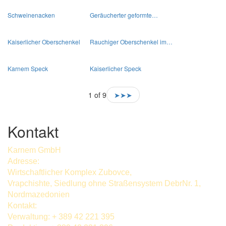
Schweinenacken
Geräucherter geformte…
Kaiserlicher Oberschenkel
Rauchiger Oberschenkel im…
Karnem Speck
Kaiserlicher Speck
1 of 9
➤➤➤
Kontakt
Karnem GmbH
Adresse:
Wirtschaftlicher Komplex Zubovce,
Vrapchishte, Siedlung ohne Straßensystem DebrNr. 1,
Nordmazedonien
Kontakt:
Verwaltung: + 389 42 221 395