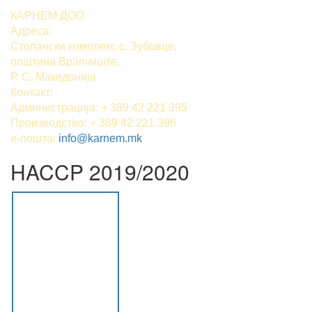
КАРНЕМ ДОО
Адреса:
Стопански комплекс с. Зубовце,
општина Врапчиште,
Р. С. Македонија
Контакт:
Администрација: + 389 42 221 395
Производство: + 389 42 221 396
е-пошта:
info@karnem.mk
HACCP 2019/2020