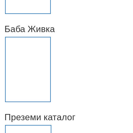
Баба Живка
Преземи каталог