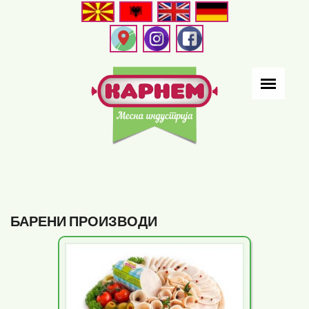
Skip
to
main
content
БАРЕНИ ПРОИЗВОДИ