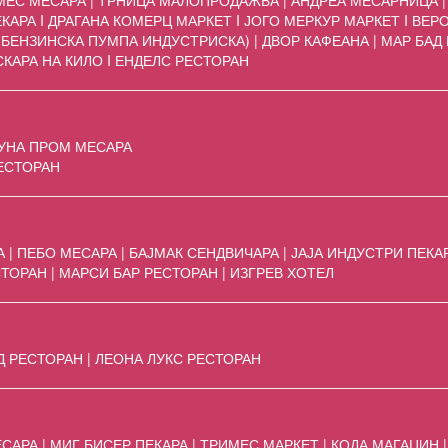
ЕС МЕСАРА | ТРНИЦА МАЛОПРОДАЖБА | АНДРЕА МЕСАРНИЦА | 
АРА I ДРАГАНА КОМЕРЦ МАРКЕТ I ЈОГО МЕРКУР МАРКЕТ I ВЕР
БЕНЗИНСКА ПУМПА ИНДУСТРИСКА) | ДВОР КАФЕАНА | МАР БАД
 СКАРА НА КИЛО I ЕНДЕЛС РЕСТОРАН
 ЛУНА ПРОМ МЕСАРА
РЕСТОРАН
| ПЕБО МЕСАРА | БАЈМАК СЕНДВИЧАРА | ЈАЈА ИНДУСТРИ ПЕКА
ТОРАН | МАРСИ БАР РЕСТОРАН | ИЗГРЕВ ХОТЕЛ
Д РЕСТОРАН | ЛЕОНА ЛУКС РЕСТОРАН
АРА | МИГ БИСЕР ПЕКАРА | ТРИМЕС МАРКЕТ | КОДА МАГАЦИН 