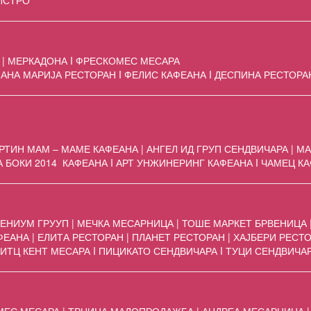
ИСТРО
 | МЕРКАДОНА I ФРЕСКОМЕС МЕСАРА
 АНА МАРИЈА РЕСТОРАН I ФЕЛИС КАФЕАНА I ДЕСПИНА РЕСТОРА
РТИН МАМ – МАМЕ КАФЕАНА | АНГЕЛ ИД ГРУП СЕНДВИЧАРА | МА
 БОКИ 2014 КАФЕАНА I АРТ УНЖИНЕРИНГ КАФЕАНА I ЧАМЕЦ КА
ЕНИУМ ГРУУП | МЕЧКА МЕСАРНИЦА | ТОШЕ МАРКЕТ БРВЕНИЦА |
АНА | ЕЛИТА РЕСТОРАН | ПЛАНЕТ РЕСТОРАН | ХАЈБЕРИ РЕСТО
 ИТЦ КЕНТ МЕСАРА I ПИЦИКАТО СЕНДВИЧАРА I ТУЦИ СЕНДВИЧАР