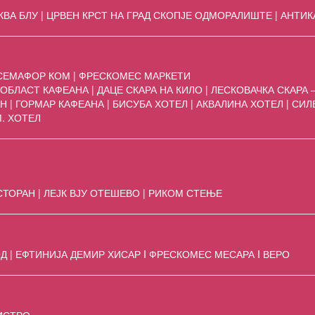
АКВА БЛУ | ЦРВЕН КРСТ НА ГРАД СКОПЈЕ ОДМОРАЛИШТЕ | АНТИК
 СЕМАФОР КОМ | ФРЕСКОМЕС МАРКЕТИ
ОБЛАСТ КАФЕАНА | ДАЦЕ СКАРА НА КИЛО | ЛЕСКОВАЧКА СКАРА 
 | ГОРМАР КАФЕАНА | БИСУБА ХОТЕЛ | АКВАЛИНА ХОТЕЛ | СИЛ
М. ХОТЕЛ
СТОРАН | ЛЕЈК ВЈУ ОТЕШЕВО | РИКОМ СТЕЊЕ
ОД | ЕФТИНИЈА ДЕМИР ХИСАР I ФРЕСКОМЕС МЕСАРА I ВЕРО