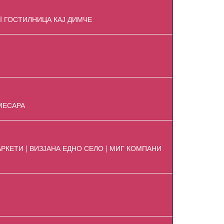
 I ГОСТИЛНИЦА КАЈ ДИМЧЕ
МЕСАРА
АРКЕТИ | ВИЗЈАНА ЕДНО СЕЛО | МИГ КОМПАНИ