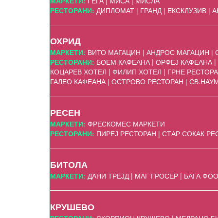
МАРКЕТИ:
ГЕГА | МИСА | МИСЛА
РЕСТОРАНИ
:
ДИПЛОМАТ | ГРАНД | ЕКСКЛУЗИВ | 
ОХРИД
МАРКЕТИ:
ВИТО МАГАЦИН | АНДРОС МАГАЦИН |
РЕСТОРАНИ:
БОЕМ КАФЕАНА | ОРФЕЈ КАФЕАНА | 
КОЦАРЕВ ХОТЕЛ | ФИЛИП ХОТЕЛ | ГРНЕ РЕСТОРАН
ГАЛЕО КАФЕАНА | ОСТРОВО РЕСТОРАН | СВ.НАУ
РЕСЕН
МАРКЕТИ:
ФРЕСКОМЕС МАРКЕТИ
РЕСТОРАНИ:
ПИРЕЈ РЕСТОРАН | СТАР СОКАК РЕ
БИТОЛА
МАРКЕТИ:
ДАНИ ТРЕЈД | МАГ ГРОСЕР | БАГА ФО
КРУШЕВО