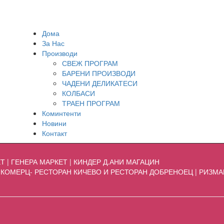
Дома
За Нас
Производи
СВЕЖ ПРОГРАМ
БАРЕНИ ПРОИЗВОДИ
ЧАДЕНИ ДЕЛИКАТЕСИ
КОЛБАСИ
ТРАЕН ПРОГРАМ
Коминтенти
Новини
Контакт
Т | ГЕНЕРА МАРКЕТ | КИНДЕР Д.АНИ МАГАЦИН
ВА КОМЕРЦ- РЕСТОРАН КИЧЕВО И РЕСТОРАН ДОБРЕНОЕЦ | РИЗМАН