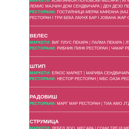
МАРКЕТИ:
КОМПАНИЈА ПОПОВСКИ МЕСАРИ | ИГМ
ЛЕМИС МАЈЧИН ДОМ СЕНДВИЧАРА | ДЕН ДЕЗО ПЕК
РЕСТОРАНИ:
ГОСТИЛНИЦА МЕРАК КАФЕАНА (КАЈ 
РЕСТОРАН I ТРИ БЕКА ЛАУНX БАР I ЈОВАНА ЖАР
ВЕЛЕС
МАРКЕТИ:
ВИГ ПЛУС ПЕКАРА | ПАЛМА ПЕКАРА |
РЕСТОРАНИ:
РИБНИК ПИНК РЕСТОРАН | ЧАКАР 
ШТИП
МАРКЕТИ:
ЕЛКОС МАРКЕТ | МАРИВА СЕНДВИЧАРА 
РЕСТОРАНИ:
НЕСТОР РЕСТОРАН | МБС ОАЗА РЕС
РАДОВИШ
РЕСТОРАНИ:
МАРГ МАР РЕСТОРАН | ТИА АМО ЈТ
СТРУМИЦА
МАРКЕТИ:
ЛЕБЕД ДОО МЕСАРА | СОНИ ТРЕЈД МЕС