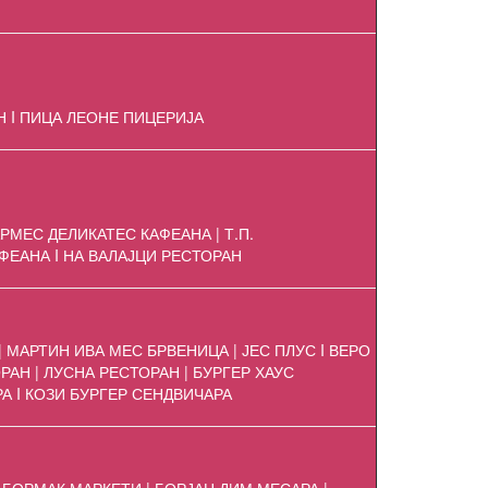
Н I ПИЦА ЛЕОНЕ ПИЦЕРИЈА
РМЕС ДЕЛИКАТЕС КАФЕАНА | Т.П.
ФЕАНА I НА ВАЛАЈЦИ РЕСТОРАН
 МАРТИН ИВА МЕС БРВЕНИЦА | ЈЕС ПЛУС I ВЕРО
РАН | ЛУСНА РЕСТОРАН | БУРГЕР ХАУС
А I КОЗИ БУРГЕР СЕНДВИЧАРА