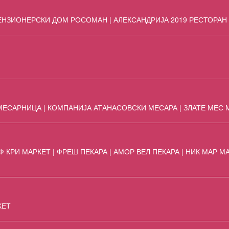
ПЕНЗИОНЕРСКИ ДОМ РОСОМАН | АЛЕКСАНДРИЈА 2019 РЕСТОРАН
МЕСАРНИЦА | КОМПАНИЈА АТАНАСОВСКИ МЕСАРА | ЗЛАТЕ МЕС 
 КРИ МАРКЕТ | ФРЕШ ПЕКАРА | АМОР ВЕЛ ПЕКАРА | НИК МАР М
КЕТ