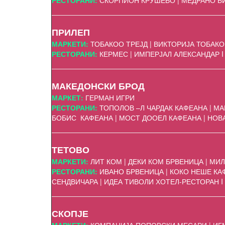
РЕСТОРАНИ:
СКОРПИОН КРУШЕВО | МЕДРАНО Б
ПРИЛЕП
МАРКЕТИ:
ТОБАКОО ТРЕЈД | ВИКТОРИЈА ТОБАКО
РЕСТОРАНИ:
КЕРМЕС | ИМПЕРЈАЛ АЛЕКСАНДАР I
МАКЕДОНСКИ БРОД
МАРКЕТ:
ГЕРМАН ИГРИ
РЕСТОРАНИ:
ТОПОЛОВ –Л ЧАРДАК КАФЕАНА | МА
БОБИС КАФЕАНА | МОСТ ДООЕЛ КАФЕАНА | НОВА
ТЕТОВО
МАРКЕТИ:
ЛИТ КОМ | ДЕКИ КОМ БРВЕНИЦА | МИЛ
РЕСТОРАНИ:
ИВАНО БРВЕНИЦА | КОКО НЕШЕ КАФЕ
СЕНДВИЧАРА | ИДЕА ТИВОЛИ ХОТЕЛ-РЕСТОРАН I
СКОПЈЕ