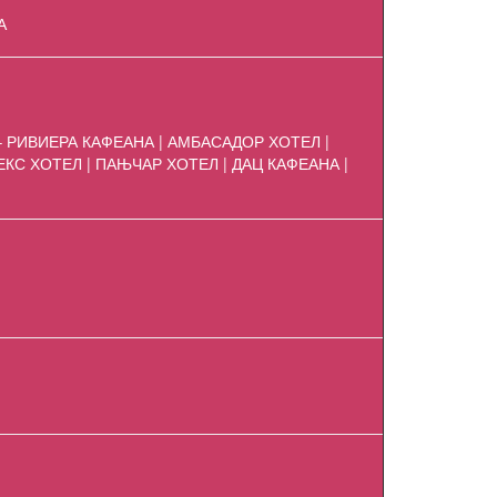
А
– РИВИЕРА КАФЕАНА | АМБАСАДОР ХОТЕЛ |
ЕКС ХОТЕЛ | ПАЊЧАР ХОТЕЛ | ДАЦ КАФЕАНА |