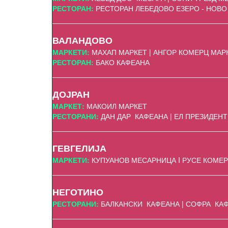
РЕСТОРАН:
РЕСТОРАН ЛЕБЕДОВО ЕЗЕРО - НОВО
ВАЛАНДОВО
МАРКЕТИ:
МАХАП МАРКЕТ | АНГОР КОМЕРЦ МАРК
РЕСТОРАН:
БАКО КАФЕАНА
ДОЈРАН
МАРКЕТ:
МАКОИЛ МАРКЕТ
РЕСТОРАНИ:
ДАН ДАР КАФЕАНА | ЕЛ ПРЕЗИДЕНТ
ГЕВГЕЛИЈА
МАРКЕТИ:
КУПУАНОВ МЕСАРНИЦА I РУСЕ КОМЕР
НЕГОТИНО
РЕСТОРАНИ:
БАЛКАНСКИ КАФЕАНА | СОФРА КА