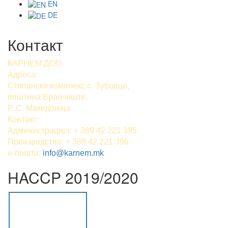
EN
DE
Контакт
КАРНЕМ ДОО
Адреса:
Стопански комплекс с. Зубовце,
општина Врапчиште,
Р. С. Македонија
Контакт:
Администрација: + 389 42 221 395
Производство: + 389 42 221 396
е-пошта:
info@karnem.mk
HACCP 2019/2020