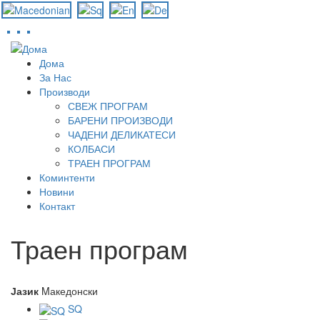
Skip
to
Дома
main
За Нас
content
Производи
СВЕЖ ПРОГРАМ
БАРЕНИ ПРОИЗВОДИ
ЧАДЕНИ ДЕЛИКАТЕСИ
КОЛБАСИ
ТРАЕН ПРОГРАМ
Коминтенти
Новини
Контакт
Траен програм
Јазик
Mакедонски
SQ