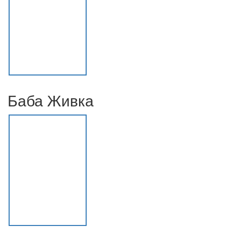
Баба Живка