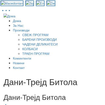
Skip
to
Дома
main
За Нас
content
Производи
СВЕЖ ПРОГРАМ
БАРЕНИ ПРОИЗВОДИ
ЧАДЕНИ ДЕЛИКАТЕСИ
КОЛБАСИ
ТРАЕН ПРОГРАМ
Коминтенти
Новини
Контакт
Дани-Трејд Битола
Дани-Трејд Битола