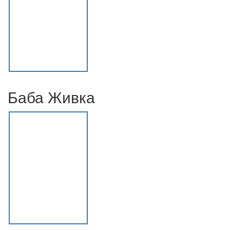
Баба Живка