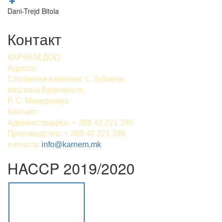
Dani-Trejd Bitola
Контакт
КАРНЕМ ДОО
Адреса:
Стопански комплекс с. Зубовце,
општина Врапчиште,
Р. С. Македонија
Контакт:
Администрација: + 389 42 221 395
Производство: + 389 42 221 396
е-пошта:
info@karnem.mk
HACCP 2019/2020