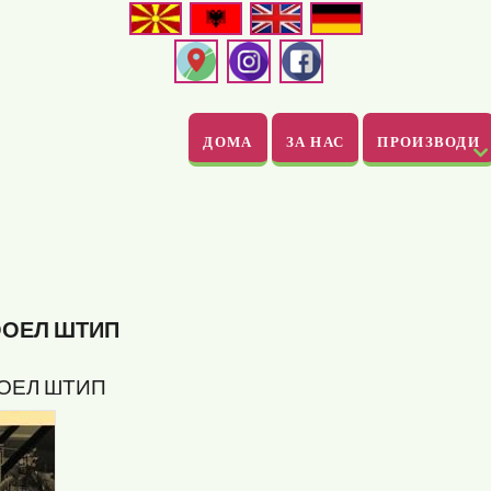
ДОМА
ЗА НАС
ПРОИЗВОДИ
ООЕЛ ШТИП
ОЕЛ ШТИП