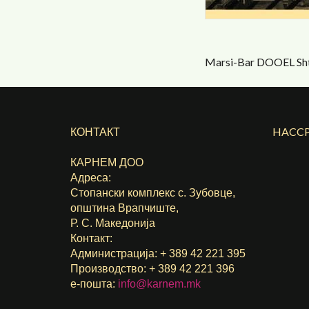
Marsi-Bar DOOEL Sh
КОНТАКТ
HACCP
КАРНЕМ ДОО
Адреса:
Стопански комплекс с. Зубовце,
општина Врапчиште,
Р. С. Македонија
Контакт:
Администрација: + 389 42 221 395
Производство: + 389 42 221 396
е-пошта:
info@karnem.mk