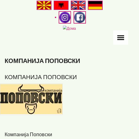
Skip
to
main
content
КОМПАНИЈА ПОПОВСКИ
КОМПАНИЈА ПОПОВСКИ
Компанија Поповски