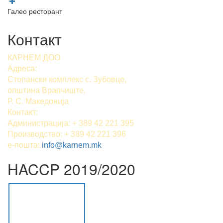
Галео ресторант
Контакт
КАРНЕМ ДОО
Адреса:
Стопански комплекс с. Зубовце,
општина Врапчиште,
Р. С. Македонија
Контакт:
Администрација: + 389 42 221 395
Производство: + 389 42 221 396
е-пошта:
info@karnem.mk
HACCP 2019/2020