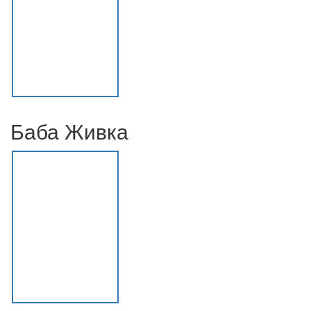
Баба Живка