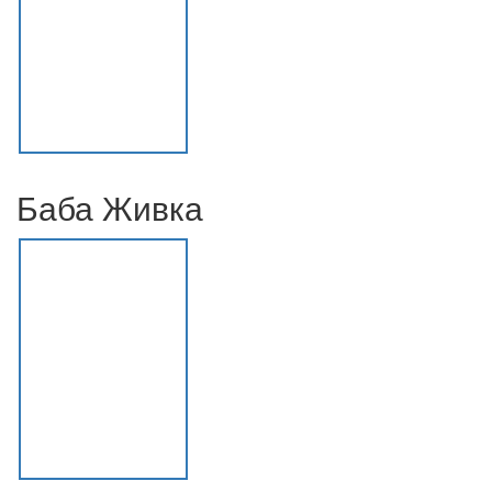
Баба Живка