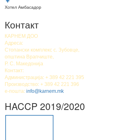
Хотел Амбасадор
Контакт
КАРНЕМ ДОО
Адреса:
Стопански комплекс с. Зубовце,
општина Врапчиште,
Р. С. Македонија
Контакт:
Администрација: + 389 42 221 395
Производство: + 389 42 221 396
е-пошта:
info@karnem.mk
HACCP 2019/2020