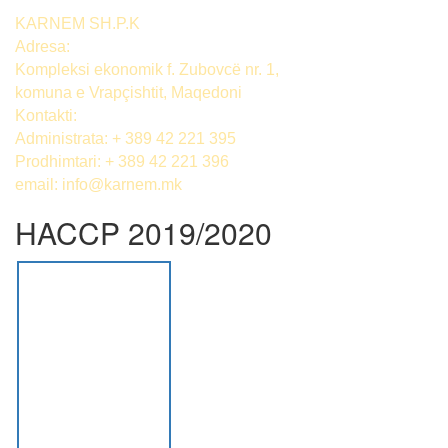
KARNEM SH.P.K
Adresa:
Kompleksi ekonomik f. Zubovcë nr. 1,
komuna е Vrapçishtit, Maqedoni
Kontakti:
Administrata: + 389 42 221 395
Prodhimtari: + 389 42 221 396
email:
info@karnem.mk
HACCP 2019/2020