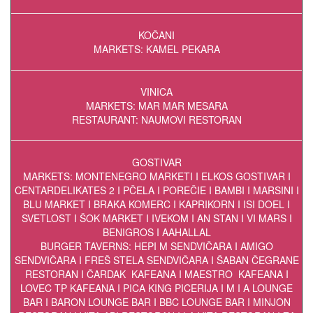
KOČANI
MARKETS: KAMEL PEKARA
VINICA
MARKETS: MAR MAR MESARA
RESTAURANT: NAUMOVI RESTORAN
GOSTIVAR
MARKETS: MONTENEGRO MARKETI I ELKOS GOSTIVAR I
CENTARDELIKATES 2 I PČELA I POREČIE I BAMBI I MARSINI I
BLU MARKET I BRAḰA KOMERC I KAPRIKORN I ISI DOEL I
SVETLOST I ŠOK MARKET I IVEKOM I AN STAN I VI MARS I
BENIGROS I AAHALLAL
BURGER TAVERNS: HEPI M SENDVIČARA I AMIGO
SENDVIČARA I FREŠ STELA SENDVIČARA I ŠABAN ČEGRANE
RESTORAN I ČARDAK KAFEANA I MAESTRO KAFEANA I
LOVEC TP KAFEANA I PICA KING PICERIJA I M I A LOUNGE
BAR I BARON LOUNGE BAR I BBC LOUNGE BAR I MINJON