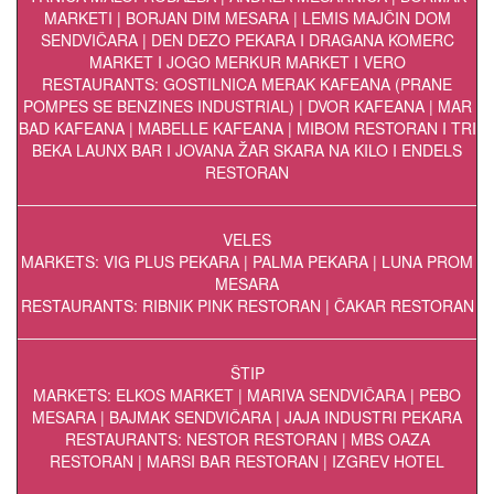
MARKETI | BORJAN DIM MESARA | LEMIS MAJČIN DOM
SENDVIČARA | DEN DEZO PEKARA I DRAGANA KOMERC
MARKET I JOGO MERKUR MARKET I VERO
RESTAURANTS: GOSTILNICA MERAK KAFEANA (PRANE
POMPES SE BENZINES INDUSTRIAL) | DVOR KAFEANA | MAR
BAD KAFEANA | MABELLE KAFEANA | MIBOM RESTORAN I TRI
BEKA LAUNX BAR I JOVANA ŽAR SKARA NA KILO I ENDELS
RESTORAN
VELES
MARKETS: VIG PLUS PEKARA | PALMA PEKARA | LUNA PROM
MESARA
RESTAURANTS: RIBNIK PINK RESTORAN | ČAKAR RESTORAN
ŠTIP
MARKETS: ELKOS MARKET | MARIVA SENDVIČARA | PEBO
MESARA | BAJMAK SENDVIČARA | JAJA INDUSTRI PEKARA
RESTAURANTS: NESTOR RESTORAN | MBS OAZA
RESTORAN | MARSI BAR RESTORAN | IZGREV HOTEL