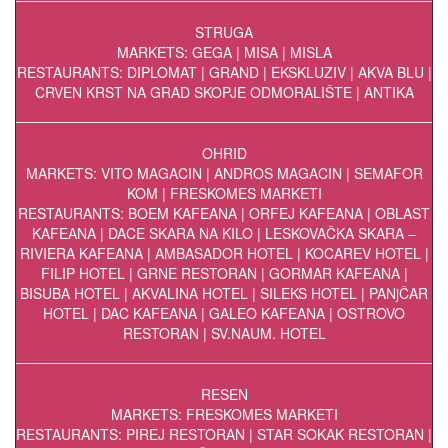
STRUGA
MARKETS: GEGA | MISA | MISLA
RESTAURANTS: DIPLOMAT | GRAND | EKSKLUZIV | AKVA BLU |
CRVEN KRST NA GRAD SKOPJE ODMORALIŠTE | ANTIKA
OHRID
MARKETS: VITO MAGACIN | ANDROS MAGACIN | SEMAFOR
KOM | FRESKOMES MARKETI
RESTAURANTS: BOEM KAFEANA | ORFEJ KAFEANA | OBLAST
KAFEANA | DACE SKARA NA KILO | LESKOVAČKA SKARA –
RIVIERA KAFEANA | AMBASADOR HOTEL | KOCAREV HOTEL |
FILIP HOTEL | GRNE RESTORAN | GORMAR KAFEANA |
BISUBA HOTEL | AKVALINA HOTEL | SILEKS HOTEL | PANjČAR
HOTEL | DAC KAFEANA | GALEO KAFEANA | OSTROVO
RESTORAN | SV.NAUM. HOTEL
RESEN
MARKETS: FRESKOMES MARKETI
RESTAURANTS: PIREJ RESTORAN | STAR SOKAK RESTORAN |