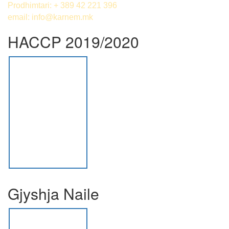
Prodhimtari: + 389 42 221 396
email:
info@karnem.mk
HACCP 2019/2020
Gjyshja Naile