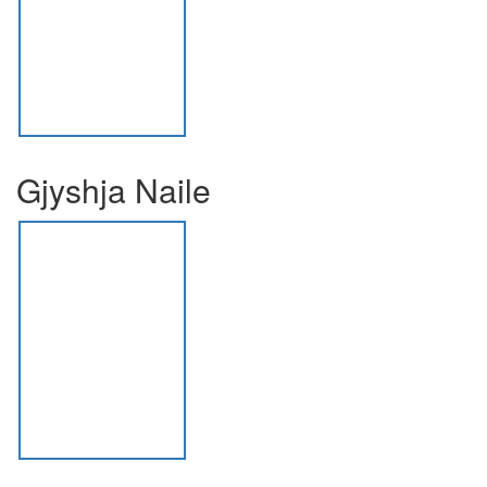
Gjyshja Naile