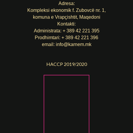
Adresa:
Kompleksi ekonomik f. Zubovcë nr. 1,
komuna е Vrapçishtit, Maqedoni
Kontakti:
Administrata: + 389 42 221 395
Prodhimtari: + 389 42 221 396
email:
info@karnem.mk
HACCP 2019/2020