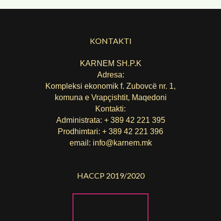
KONTAKTI
KARNEM SH.P.K
Adresa:
Kompleksi ekonomik f. Zubovcë nr. 1,
komuna е Vrapçishtit, Maqedoni
Kontakti:
Administrata: + 389 42 221 395
Prodhimtari: + 389 42 221 396
email:
info@karnem.mk
HACCP 2019/2020