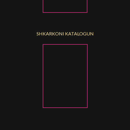
SHKARKONI KATALOGUN