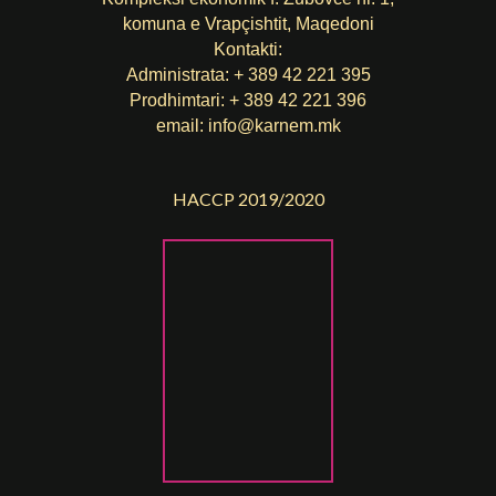
komuna е Vrapçishtit, Maqedoni
Kontakti:
Administrata: + 389 42 221 395
Prodhimtari: + 389 42 221 396
email:
info@karnem.mk
HACCP 2019/2020