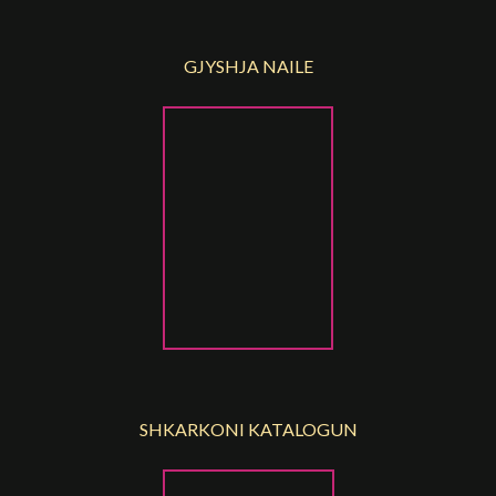
GJYSHJA NAILE
SHKARKONI KATALOGUN