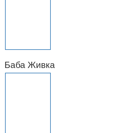
Баба Живка