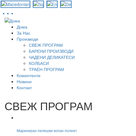
Skip
to
Дома
main
За Нас
content
Производи
СВЕЖ ПРОГРАМ
БАРЕНИ ПРОИЗВОДИ
ЧАДЕНИ ДЕЛИКАТЕСИ
КОЛБАСИ
ТРАЕН ПРОГРАМ
Коминтенти
Новини
Контакт
СВЕЖ ПРОГРАМ
Мариниран пилешки копан полнет