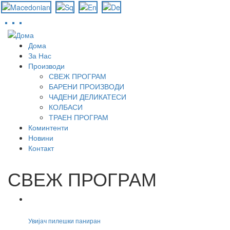
Skip
to
Дома
main
За Нас
content
Производи
СВЕЖ ПРОГРАМ
БАРЕНИ ПРОИЗВОДИ
ЧАДЕНИ ДЕЛИКАТЕСИ
КОЛБАСИ
ТРАЕН ПРОГРАМ
Коминтенти
Новини
Контакт
СВЕЖ ПРОГРАМ
Увијач пилешки паниран