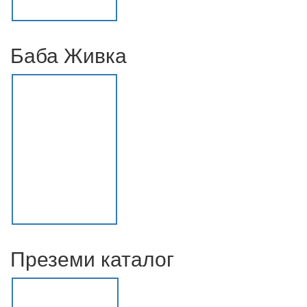
Баба Живка
Преземи каталог