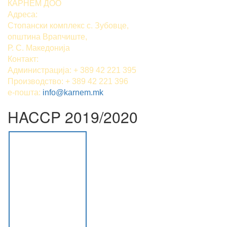
КАРНЕМ ДОО
Адреса:
Стопански комплекс с. Зубовце,
општина Врапчиште,
Р. С. Македонија
Контакт:
Администрација: + 389 42 221 395
Производство: + 389 42 221 396
е-пошта:
info@karnem.mk
HACCP 2019/2020