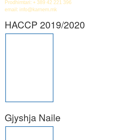
Prodhimtari: + 389 42 221 396
email:
info@karnem.mk
HACCP 2019/2020
Gjyshja Naile