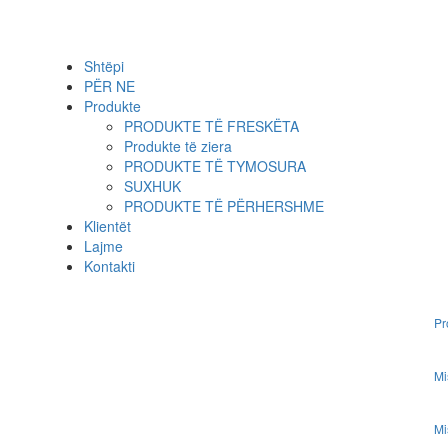
Shtëpi
PËR NE
Produkte
PRODUKTE TË FRESKËTA
Produkte të ziera
PRODUKTE TË TYMOSURA
SUXHUK
PRODUKTE TË PËRHERSHME
Klientët
Lajme
Kontakti
Pr
Mi
Mi