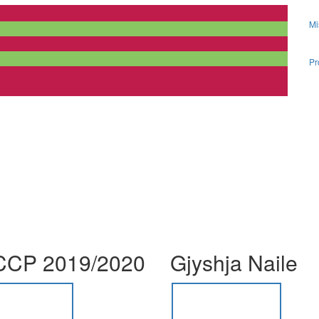
Mi
Pr
CP 2019/2020
Gjyshja Naile