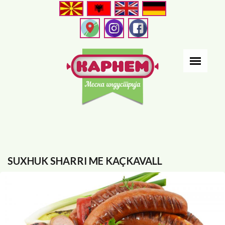
Skip
to
main
content
SUXHUK SHARRI ME KAÇKAVALL