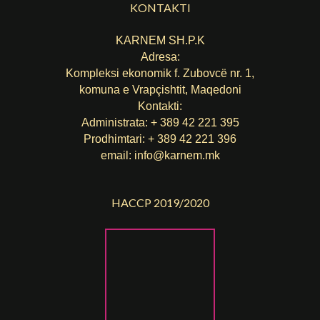
KONTAKTI
KARNEM SH.P.K
Adresa:
Kompleksi ekonomik f. Zubovcë nr. 1,
komuna е Vrapçishtit, Maqedoni
Kontakti:
Administrata: + 389 42 221 395
Prodhimtari: + 389 42 221 396
email:
info@karnem.mk
HACCP 2019/2020