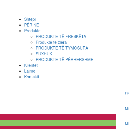
Shtëpi
PËR NE
Produkte
PRODUKTE TË FRESKËTA
Produkte të ziera
PRODUKTE TË TYMOSURA
SUXHUK
PRODUKTE TË PËRHERSHME
Klientët
Lajme
Kontakti
Pr
Mi
Mi