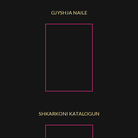
GJYSHJA NAILE
SHKARKONI KATALOGUN