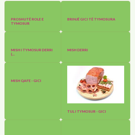
PROSHUTË ROLE E
BRINJË GICI TË TYMOSURA
TYMOSUR
MISH I TYMOSUR DERRI
MISH DERRI
(...
MISH QAFE - GICI
TUL I TYMOSUR - GICI