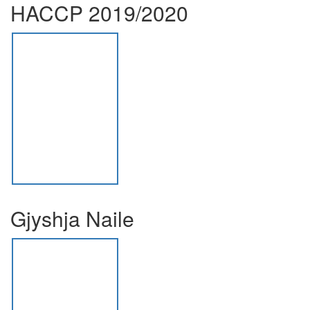
HACCP 2019/2020
Gjyshja Naile