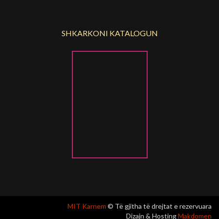
SHKARKONI KATALOGUN
MIT Karnem
© Të gjitha të drejtat e rezervuara
Dizajn & Hosting
Makdomen