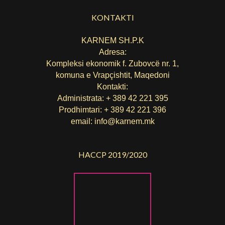
KONTAKTI
KARNEM SH.P.K
Adresa:
Kompleksi ekonomik f. Zubovcë nr. 1,
komuna е Vrapçishtit, Maqedoni
Kontakti:
Administrata: + 389 42 221 395
Prodhimtari: + 389 42 221 396
email:
info@karnem.mk
HACCP 2019/2020