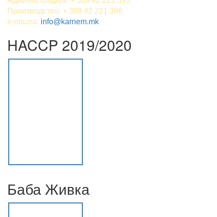
Администрација: + 389 42 221 395
Производство: + 389 42 221 396
е-пошта:
info@karnem.mk
HACCP 2019/2020
Баба Живка