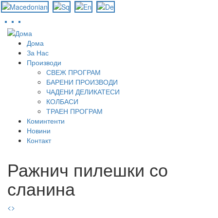
Skip
to
Дома
main
За Нас
content
Производи
СВЕЖ ПРОГРАМ
БАРЕНИ ПРОИЗВОДИ
ЧАДЕНИ ДЕЛИКАТЕСИ
КОЛБАСИ
ТРАЕН ПРОГРАМ
Коминтенти
Новини
Контакт
Ражнич пилешки со
сланина
<
>