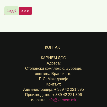
1 од 9
➤➤➤
КОНТАКТ
КАРНЕМ ДОО
Адреса:
Стопански комплекс с. Зубовце,
општина Врапчиште,
Р. С. Македонија
Контакт:
Администрација: + 389 42 221 395
Производство: + 389 42 221 396
е-пошта:
info@karnem.mk