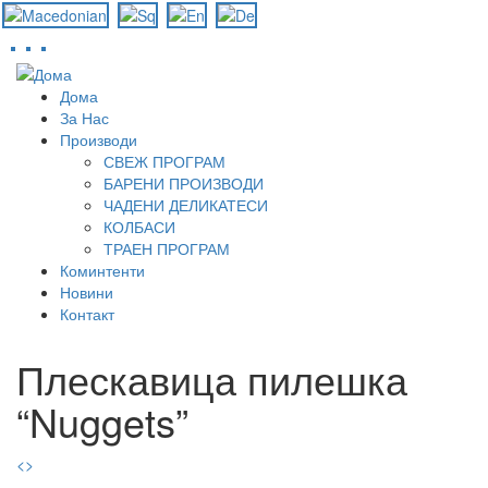
Skip
to
Дома
main
За Нас
content
Производи
СВЕЖ ПРОГРАМ
БАРЕНИ ПРОИЗВОДИ
ЧАДЕНИ ДЕЛИКАТЕСИ
КОЛБАСИ
ТРАЕН ПРОГРАМ
Коминтенти
Новини
Контакт
Плескавица пилешка
“Nuggets”
<
>