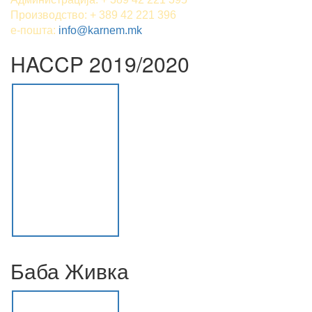
Производство: + 389 42 221 396
е-пошта:
info@karnem.mk
HACCP 2019/2020
Баба Живка