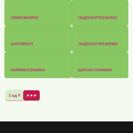
СВИНСКИ ВРАТ
ЧАДЕН БУТ ВО КАЛАП
ЦАРСКИ БУТ
ЧАДЕН БУТ ВО ЦРЕВО
КАРНЕМ СЛАНИНА
ЦАРСКА СЛАНИНА
1 од 9
➤➤➤