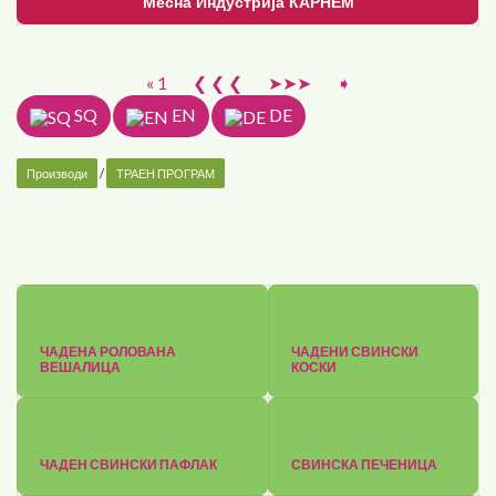
Месна Индустрија КАРНЕМ
« 1
❮ ❮ ❮
➤➤➤
➧
SQ
EN
DE
Производи
/
ТРАЕН ПРОГРАМ
ЧАДЕНА РОЛОВАНА
ЧАДЕНИ СВИНСКИ
ВЕШАЛИЦА
КОСКИ
ЧАДЕН СВИНСКИ ПАФЛАК
СВИНСКА ПЕЧЕНИЦА