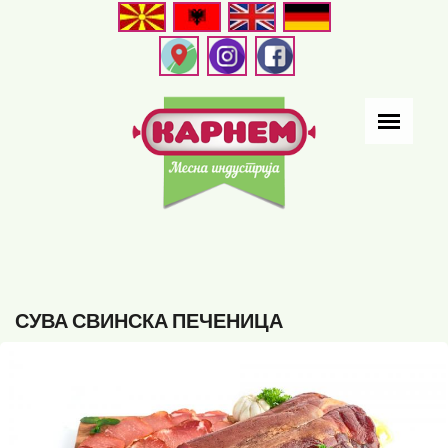
Skip
to
main
content
СУВА СВИНСКА ПЕЧЕНИЦА