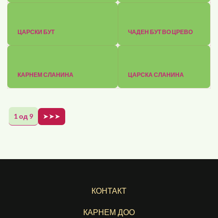
ЦАРСКИ БУТ
ЧАДЕН БУТ ВО ЦРЕВО
КАРНЕМ СЛАНИНА
ЦАРСКА СЛАНИНА
1 од 9
➤➤➤
КОНТАКТ
КАРНЕМ ДОО